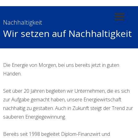
Nachhaltigkeit
​Wir setzen auf Nachhaltigkeit
Die Energie von Morgen, bei uns bereits jetzt in guten
Händen.
​Seit über 20 Jahren begleiten wir Unternehmen, die es sich
zur Aufgabe gemacht haben, unsere Energiewirtschaft
nachhaltig zu gestalten. Auch in Zukunft steigt der Trend zur
sauberen Energiegewinnung. ​
Bereits seit 1998 begleitet Diplom-Finanzwirt und